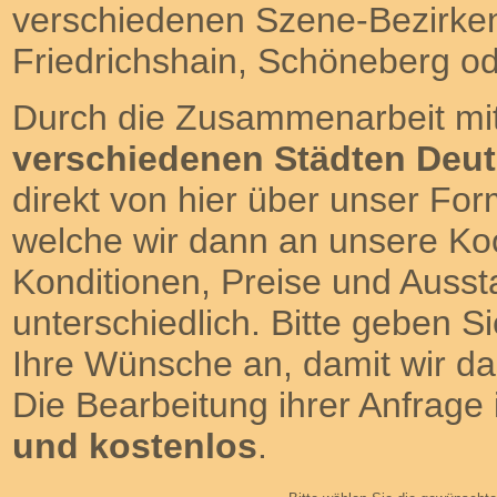
verschiedenen Szene-Bezirken
Friedrichshain, Schöneberg o
Durch die Zusammenarbeit mit
verschiedenen Städten Deu
direkt von hier über unser For
welche wir dann an unsere Koo
Konditionen, Preise und Aussta
unterschiedlich. Bitte geben 
Ihre Wünsche an, damit wir da
Die Bearbeitung ihrer Anfrage i
und kostenlos
.