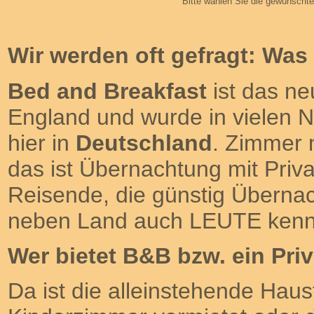
Bitte wählen Sie die gewünschte
Wir werden oft gefragt: Was 
Bed and Breakfast
ist das ne
England und wurde in vielen
hier in
Deutschland
. Zimmer 
das ist Übernachtung mit Priva
Reisende, die günstig Überna
neben Land auch LEUTE kenn
Wer bietet B&B bzw. ein Pri
Da ist die alleinstehende Haus