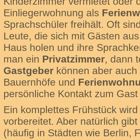
Kinderzimmer vermietet oder d
Einliegerwohnung als
Ferien
Sprachschüler freihält. Oft sin
Leute, die sich mit Gästen aus
Haus holen und ihre Sprachken
man ein
Privatzimmer
, dann 
Gastgeber
können aber auch 
Bauernhöfe und
Ferienwohnu
persönliche Kontakt zum Gast e
Ein komplettes Frühstück wird
vorbereitet. Aber natürlich gi
(häufig in Städten wie Berlin,