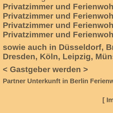
Privatzimmer und Ferienwo
Privatzimmer und Ferienw
Privatzimmer und Ferienwo
Privatzimmer und Ferienw
sowie auch in Düsseldorf
,
B
Dresden,
Köln
,
Leipzig
,
Mün
<
Gastgeber werden
>
Partner
Unterkunft in Berlin
Ferien
[
I