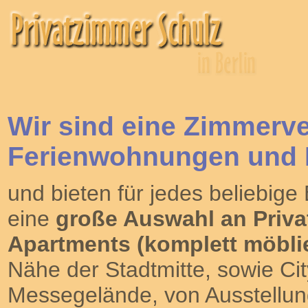
Wir sind eine
Zimmerve
Ferienwohnungen und 
und bieten für jedes beliebig
eine
große Auswahl an Priv
Apartments (komplett möblie
Nähe der Stadtmitte, sowie Ci
Messegelände, von Ausstellung