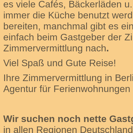
es viele Cafés, Bäckerläden u.
immer die Küche benutzt werde
bereiten, manchmal gibt es ei
einfach beim Gastgeber der Z
Zimmervermittlung nach
.
Viel Spaß und Gute Reise!
Ihre Zimmervermittlung in Berli
Agentur für Ferienwohnungen
Wir suchen noch nette
Gast
in allen Regionen Deutschland